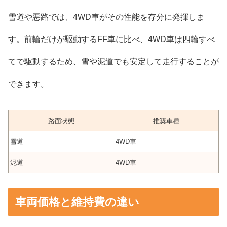
雪道や悪路では、4WD車がその性能を存分に発揮しま
す。前輪だけが駆動するFF車に比べ、4WD車は四輪すべ
てで駆動するため、雪や泥道でも安定して走行することが
できます。
路面状態
推奨車種
雪道
4WD車
泥道
4WD車
車両価格と維持費の違い