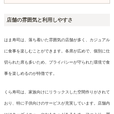
店舗の雰囲気と利用しやすさ
はま寿司は、落ち着いた雰囲気の店舗が多く、カジュアル
に食事を楽しむことができます。各席が広めで、個別に仕
切られた席も多いため、プライバシーが守られた環境で食
事を楽しめるのが特徴です。
くら寿司は、家族向けにリラックスした空間作りがされて
おり、特に子供向けのサービスが充実しています。店舗内