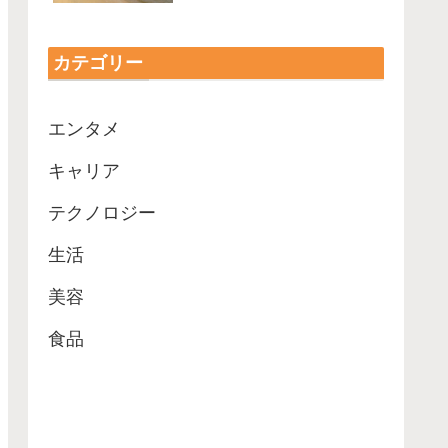
カテゴリー
エンタメ
キャリア
テクノロジー
生活
美容
食品