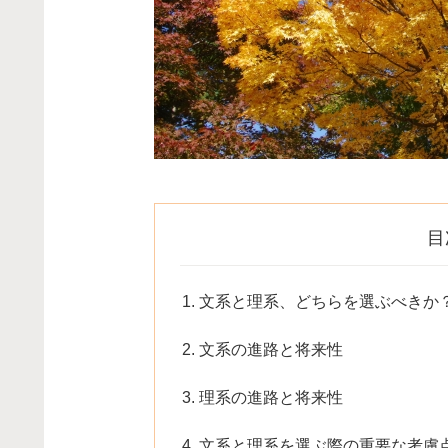
目
文系と理系、どちらを選ぶべきか
文系の進路と将来性
理系の進路と将来性
文系と理系を選ぶ際の重要な考慮