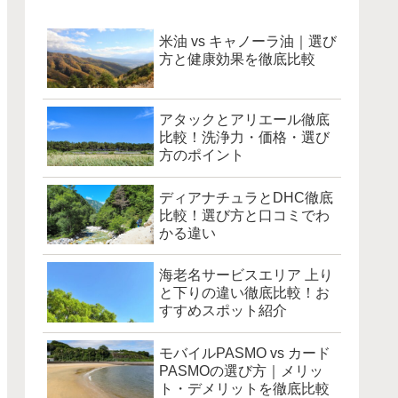
米油 vs キャノーラ油｜選び
方と健康効果を徹底比較
アタックとアリエール徹底
比較！洗浄力・価格・選び
方のポイント
ディアナチュラとDHC徹底
比較！選び方と口コミでわ
かる違い
海老名サービスエリア 上り
と下りの違い徹底比較！お
すすめスポット紹介
モバイルPASMO vs カード
PASMOの選び方｜メリッ
ト・デメリットを徹底比較