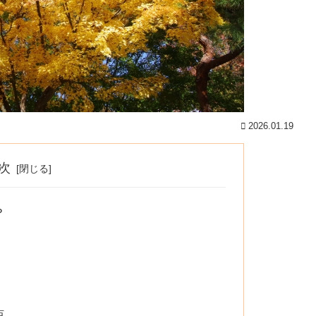
2026.01.19
次
？
点