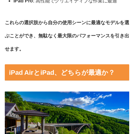
iPad Pro:
高性能でクリエイティブな作業に最適
これらの選択肢から自分の使用シーンに最適なモデルを選
ぶことができ、無駄なく最大限のパフォーマンスを引き出
せます。
iPad AirとiPad、どちらが最適か？